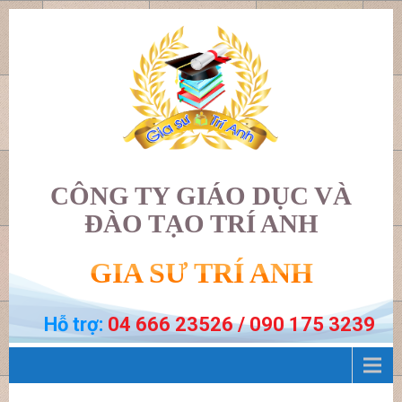
CÔNG TY GIÁO DỤC VÀ
ĐÀO TẠO TRÍ ANH
GIA SƯ TRÍ ANH
Hỗ trợ:
04 666 23526 / 090 175 3239