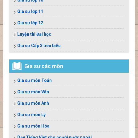
Gia sư lớp 10
Gia sư lớp 11
Gia sư lớp 12
Luyện thi Đại học
Gia sư Cấp 3 tiêu biểu
Gia sư các môn
Gia sư môn Toán
Gia sư môn Văn
Gia sư môn Anh
Gia sư môn Lý
Gia sư môn Hóa
Dạy Tiếng Việt cho người nước ngoài