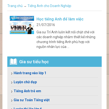
Trang chủ
→
Tiếng Anh cho Doanh Nghiệp
Học tiếng Anh để làm việc
21/07/2016
Gia sư Trí Anh luôn kết nối chặt chẽ với
các doanh nghiệp nhằm thiết kế những
chương trình tiếng Anh phù hợp với
nguồn nhân lực của ...
Gia sư tiểu học
Hành trang vào lớp 1
Luyện chữ đẹp
Tiếng Anh trẻ em
Gia sư Toán Tiếng việt