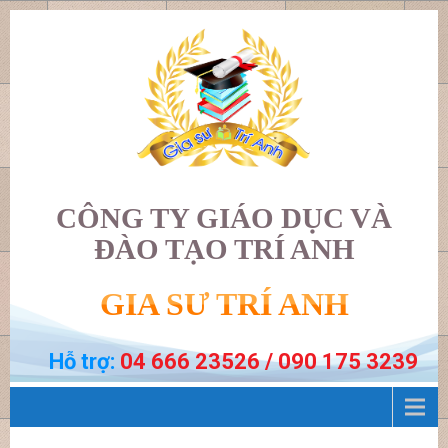
CÔNG TY GIÁO DỤC VÀ
ĐÀO TẠO TRÍ ANH
GIA SƯ TRÍ ANH
Hỗ trợ:
04 666 23526 / 090 175 3239