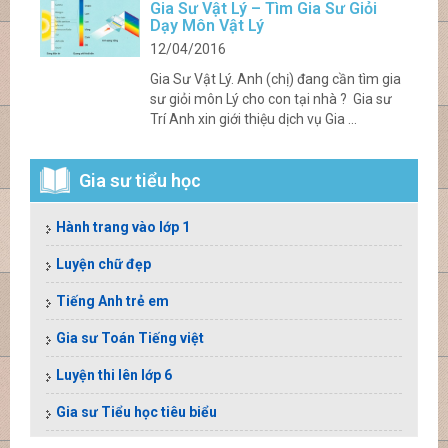
Gia Sư Vật Lý – Tìm Gia Sư Giỏi
Dạy Môn Vật Lý
12/04/2016
Gia Sư Vật Lý. Anh (chị) đang cần tìm gia
sư giỏi môn Lý cho con tại nhà ? Gia sư
Trí Anh xin giới thiệu dịch vụ Gia ...
Gia sư tiểu học
Hành trang vào lớp 1
Luyện chữ đẹp
Tiếng Anh trẻ em
Gia sư Toán Tiếng việt
Luyện thi lên lớp 6
Gia sư Tiểu học tiêu biểu