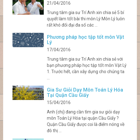
21/04/2016
Trung tâm gia sư Trí Anh xin chia sẻ 5 bí
quyết làm tốt bài thi môn Lý Môn Lý luôn
rất khó đối đại đa số các ...
Phương pháp học tập tốt môn Vật
Lý
17/04/2016
Trung tâm gia sư Trí Anh xin chia sẻ với
bạn phương pháp học tập tốt môn Vật Lý
1. Trước hết, cần xây dựng cho chúng ta
...
Gia Sư Giỏi Dạy Môn Toán Lý Hóa
Tại Quận Cầu Giấy
15/04/2016
Anh (chị) đang cần tìm gia sư giỏi dạy
môn Toán Lý Hóa tại quận Cầu Giấy ?
Quận Cầu Giấy được coi là điểm nóng về
đô thị ...