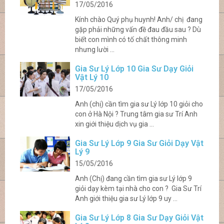
17/05/2016
Kính chào Quý phụ huynh! Anh/ chị đang
gặp phải những vấn đề đau đầu sau ? Dù
biết con mình có tố chất thông minh
nhưng lười ...
Gia Sư Lý Lớp 10 Gia Sư Dạy Giỏi
Vật Lý 10
17/05/2016
Anh (chị) cần tìm gia sư Lý lớp 10 giỏi cho
con ở Hà Nội ? Trung tâm gia sư Trí Anh
xin giới thiệu dịch vụ gia ...
Gia Sư Lý Lớp 9 Gia Sư Giỏi Dạy Vật
Lý 9
15/05/2016
Anh (Chị) đang cần tìm gia sư Lý lớp 9
giỏi dạy kèm tại nhà cho con ? Gia Sư Trí
Anh giới thiệu gia sư Lý lớp 9 uy ...
Gia Sư Lý Lớp 8 Gia Sư Dạy Giỏi Vật