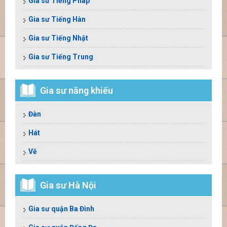
Gia sư Tiếng Pháp
Gia sư Tiếng Hàn
Gia sư Tiếng Nhật
Gia sư Tiếng Trung
Gia sư năng khiếu
Đàn
Hát
Vẽ
Gia sư Hà Nội
Gia sư quận Ba Đình