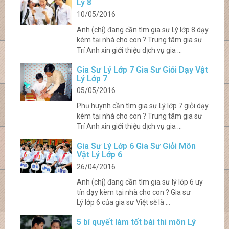
Lý 8
10/05/2016
Anh (chị) đang cần tìm gia sư Lý lớp 8 dạy
kèm tại nhà cho con ? Trung tâm gia sư
Trí Anh xin giới thiệu dịch vụ gia ...
Gia Sư Lý Lớp 7 Gia Sư Giỏi Dạy Vật
Lý Lớp 7
05/05/2016
Phụ huynh cần tìm gia sư Lý lớp 7 giỏi dạy
kèm tại nhà cho con ? Trung tâm gia sư
Trí Anh xin giới thiệu dịch vụ gia ...
Gia Sư Lý Lớp 6 Gia Sư Giỏi Môn
Vật Lý Lớp 6
26/04/2016
Anh (chị) đang cần tìm gia sư lý lớp 6 uy
tín dạy kèm tại nhà cho con ? Gia sư
Lý lớp 6 của gia sư Việt sẽ là ...
5 bí quyết làm tốt bài thi môn Lý