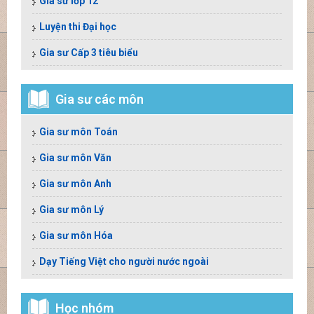
Gia sư lớp 12
Luyện thi Đại học
Gia sư Cấp 3 tiêu biểu
Gia sư các môn
Gia sư môn Toán
Gia sư môn Văn
Gia sư môn Anh
Gia sư môn Lý
Gia sư môn Hóa
Dạy Tiếng Việt cho người nước ngoài
Học nhóm