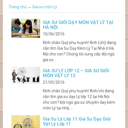
Trang chủ
→
Gia sư môn Lý
GIA SƯ GIỎI DẠY MÔN VẬT LÝ TẠI
HÀ NỘI
10/06/2016
Kính chào Quý phụ huynh! Anh (chị) đang
cần tìm Gia Sư Dạy Kèm Lý Tại Nhà ở Hà
Nội cho con? Chúng tôi cung cấp đội ngũ
gia sư ...
GIA SƯ LÝ LỚP 12 – GIA SƯ GIỎI
MÔN VẬT LÝ 12
21/05/2016
Kính chào Quý phụ huynh! Anh/chị đang
cần tìm gia sư dạy Lý lớp 12 tại Hà Nội
cho con? Đội ngũ gia sư chuyên dạy kèm
môn Lý tại nhà, ...
Gia Sư Lý Lớp 11 Gia Sư Dạy Giỏi
Vật Lý Lớp 11