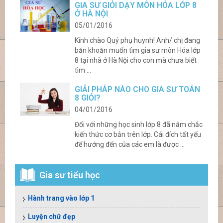
GIA SƯ GIỎI DẠY MÔN HÓA LỚP 8
Ở HÀ NỘI
05/01/2016
Kính chào Quý phụ huynh! Anh/ chị đang
băn khoăn muốn tìm gia sư môn Hóa lớp
8 tại nhà ở Hà Nội cho con mà chưa biết
tìm ...
GIẢI PHÁP NÀO CHO GIA SƯ TOÁN
8 GIỎI?
04/01/2016
Đối với những học sinh lớp 8 đã nắm chắc
kiến thức cơ bản trên lớp. Cái đích tất yếu
để hướng đến của các em là được ...
Gia sư tiểu học
Hành trang vào lớp 1
Luyện chữ đẹp