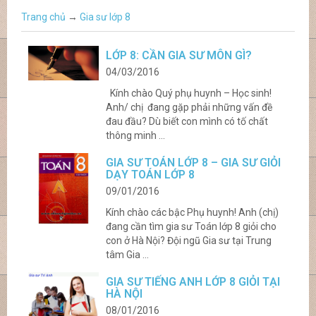
Trang chủ
→
Gia sư lớp 8
LỚP 8: CẦN GIA SƯ MÔN GÌ?
04/03/2016
Kính chào Quý phụ huynh – Học sinh!
Anh/ chị đang gặp phải những vấn đề
đau đầu? Dù biết con mình có tố chất
thông minh ...
GIA SƯ TOÁN LỚP 8 – GIA SƯ GIỎI
DẠY TOÁN LỚP 8
09/01/2016
Kính chào các bậc Phụ huynh! Anh (chị)
đang cần tìm gia sư Toán lớp 8 giỏi cho
con ở Hà Nội? Đội ngũ Gia sư tại Trung
tâm Gia ...
GIA SƯ TIẾNG ANH LỚP 8 GIỎI TẠI
HÀ NỘI
08/01/2016