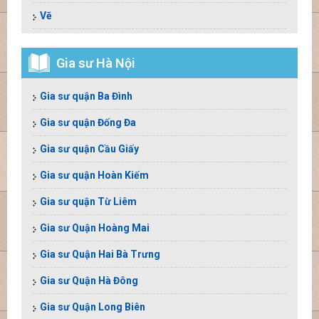
Vẽ
Gia sư Hà Nội
Gia sư quận Ba Đình
Gia sư quận Đống Đa
Gia sư quận Cầu Giấy
Gia sư quận Hoàn Kiếm
Gia sư quận Từ Liêm
Gia sư Quận Hoàng Mai
Gia sư Quận Hai Bà Trưng
Gia sư Quận Hà Đông
Gia sư Quận Long Biên