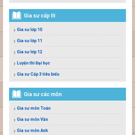
Gia sư cấp III
Gia sư lớp 10
Gia sư lớp 11
Gia sư lớp 12
Luyện thi Đại học
Gia sư Cấp 3 tiêu biểu
Gia sư các môn
Gia sư môn Toán
Gia sư môn Văn
Gia sư môn Anh