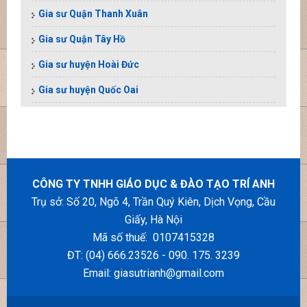
Gia sư Quận Thanh Xuân
Gia sư Quận Tây Hồ
Gia sư huyện Hoài Đức
Gia sư huyện Quốc Oai
CÔNG TY TNHH GIÁO DỤC & ĐÀO TẠO TRÍ ANH
Trụ sở: Số 20, Ngõ 4, Trần Quý Kiên, Dịch Vọng, Cầu
Giấy, Hà Nội
Mã số thuế: 0107415328
ĐT: (04) 666.23526 - 090. 175. 3239
Email:
giasutrianh@gmail.com