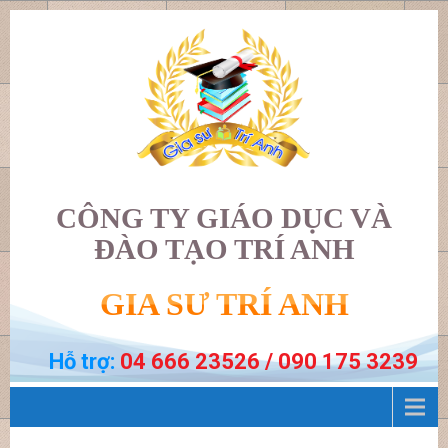
CÔNG TY GIÁO DỤC VÀ
ĐÀO TẠO TRÍ ANH
GIA SƯ TRÍ ANH
Hỗ trợ:
04 666 23526 / 090 175 3239