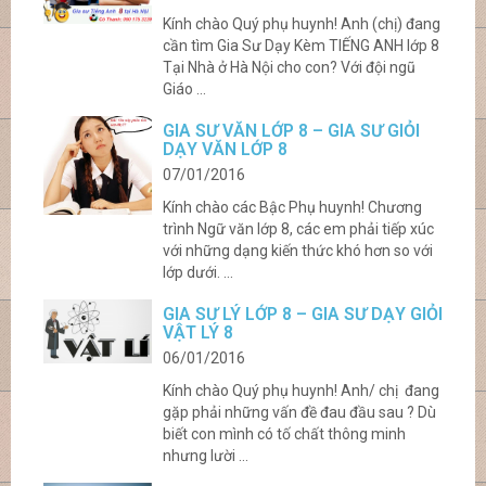
Kính chào Quý phụ huynh! Anh (chị) đang
cần tìm Gia Sư Dạy Kèm TIẾNG ANH lớp 8
Tại Nhà ở Hà Nội cho con? Với đội ngũ
Giáo ...
GIA SƯ VĂN LỚP 8 – GIA SƯ GIỎI
DẠY VĂN LỚP 8
07/01/2016
Kính chào các Bậc Phụ huynh! Chương
trình Ngữ văn lớp 8, các em phải tiếp xúc
với những dạng kiến thức khó hơn so với
lớp dưới. ...
GIA SƯ LÝ LỚP 8 – GIA SƯ DẠY GIỎI
VẬT LÝ 8
06/01/2016
Kính chào Quý phụ huynh! Anh/ chị đang
gặp phải những vấn đề đau đầu sau ? Dù
biết con mình có tố chất thông minh
nhưng lười ...