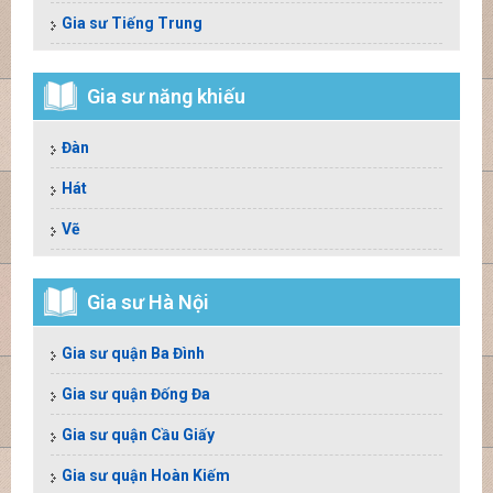
Gia sư Tiếng Trung
Gia sư năng khiếu
Đàn
Hát
Vẽ
Gia sư Hà Nội
Gia sư quận Ba Đình
Gia sư quận Đống Đa
Gia sư quận Cầu Giấy
Gia sư quận Hoàn Kiếm