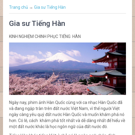
Trang chủ
→
Gia sư Tiếng Hàn
Gia sư Tiếng Hàn
KINH NGHIỆM CHINH PHỤC TIẾNG HÀN
Ngày nay, phim ảnh Hàn Quốc cùng với ca nhạc Hàn Quốc đã
và đang ngập tràn trên đất nước Việt Nam, vì thế người Việt
ngày càng yêu quý đất nước Hàn Quốc và muốn khám phá nó
hơn. Có lẽ, cách khám phá tốt nhất và dễ dàng nhất để hiểu về
một đất nước khác là học ngôn ngữ của đất nước đó.