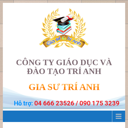
CÔNG TY GIÁO DỤC VÀ
ĐÀO TẠO TRÍ ANH
GIA SƯ TRÍ ANH
Hỗ trợ:
04 666 23526 / 090 175 3239